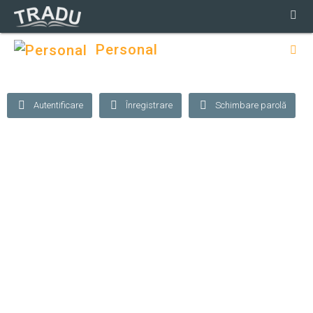
Personal
Autentificare
Înregistrare
Schimbare parolă